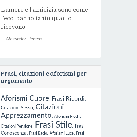
L'amore e l'amicizia sono come
l'eco: danno tanto quanto
ricevono.
Alexander Herzen
Frasi, citazioni e aforismi per
argomento
Aforismi Cuore
Frasi Ricordi
,
,
Citazioni
Citazioni Sesso
,
Apprezzamento
,
,
Aforismi Ricchi
Frasi Stile
,
,
Frasi
Citazioni Pensione
Conoscenza
,
,
,
Frasi Bacio
Aforismi Luce
Frasi