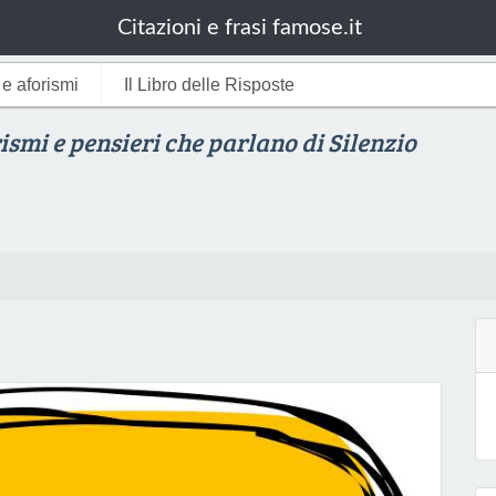
Citazioni e frasi famose.it
i e aforismi
Il Libro delle Risposte
rismi e pensieri che parlano di Silenzio