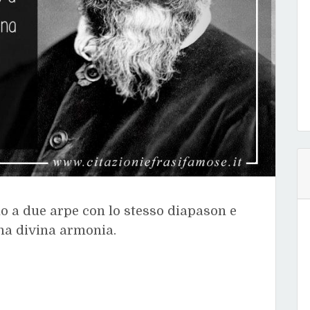
o a due arpe con lo stesso diapason e
una divina armonia.