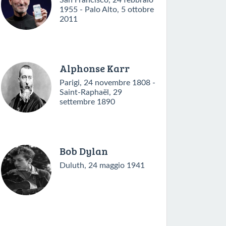
San Francisco, 24 febbraio
1955 - Palo Alto, 5 ottobre
2011
Alphonse Karr
Parigi, 24 novembre 1808 -
Saint-Raphaël, 29
settembre 1890
Bob Dylan
Duluth, 24 maggio 1941