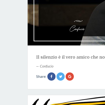
Il silenzio è il vero amico che n
Confucio
Share: