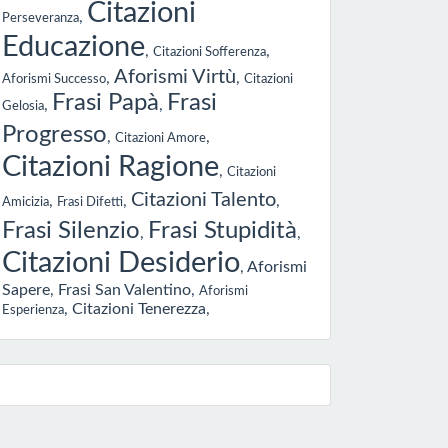
Citazioni
,
Perseveranza
Educazione
,
,
Citazioni Sofferenza
Aforismi Virtù
,
,
Aforismi Successo
Citazioni
Frasi Papà
Frasi
,
,
Gelosia
Progresso
,
,
Citazioni Amore
Citazioni Ragione
,
Citazioni
Citazioni Talento
,
,
,
Amicizia
Frasi Difetti
Frasi Silenzio
Frasi Stupidità
,
,
Citazioni Desiderio
,
Aforismi
Sapere
,
Frasi San Valentino
,
Aforismi
,
Citazioni Tenerezza
,
Esperienza