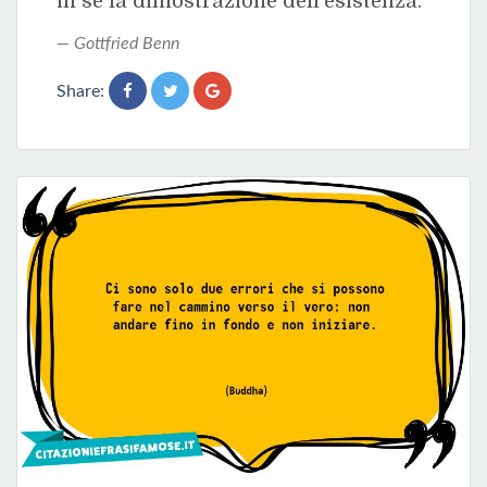
in sé la dimostrazione dell'esistenza.
Gottfried Benn
Share: