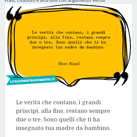
Frasi, citazioni e aforismi con argomento Verità
Le verità che contano, i grandi
principi, alla fine, restano sempre
due o tre. Sono quelli che ti ha
insegnato tua madre da bambino.