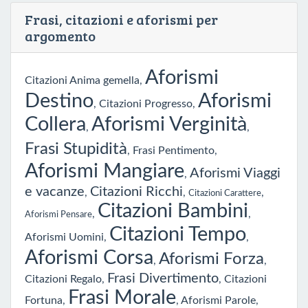
Frasi, citazioni e aforismi per
argomento
Aforismi
Citazioni Anima gemella
,
Destino
Aforismi
,
Citazioni Progresso
,
Collera
Aforismi Verginità
,
,
Frasi Stupidità
,
Frasi Pentimento
,
Aforismi Mangiare
Aforismi Viaggi
,
e vacanze
Citazioni Ricchi
,
,
,
Citazioni Carattere
Citazioni Bambini
,
,
Aforismi Pensare
Citazioni Tempo
Aforismi Uomini
,
,
Aforismi Corsa
Aforismi Forza
,
,
Frasi Divertimento
Citazioni Regalo
,
,
Citazioni
Frasi Morale
Fortuna
,
,
Aforismi Parole
,