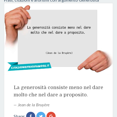
Frasi, citazioni e aforismi con argomento Generosità
La generosità consiste meno nel dare
molto che nel dare a proposito.
Jean de la Bruyère
Share: