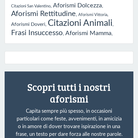
Aforismi Dolcezza
,
,
Citazioni San Valentino
Aforismi Rettitudine
,
,
Aforismi Vittoria
Citazioni Animali
Aforismi Doveri
,
,
Frasi Insuccesso
Aforismi Mamma
,
,
Scopri tutti i nostri
aforismi
Capita sempre più spesso, in occasioni
particolari come feste, avvenimenti, in amicizia
o in amore di dover trovare ispirazione in una
frase, un testo per dare forza alle nostre parole.