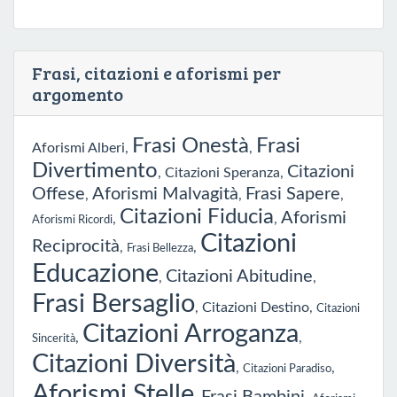
Frasi, citazioni e aforismi per
argomento
Frasi Onestà
Frasi
Aforismi Alberi
,
,
Divertimento
Citazioni
,
Citazioni Speranza
,
Offese
Aforismi Malvagità
Frasi Sapere
,
,
,
Citazioni Fiducia
Aforismi
,
,
Aforismi Ricordi
Citazioni
Reciprocità
,
,
Frasi Bellezza
Educazione
Citazioni Abitudine
,
,
Frasi Bersaglio
,
Citazioni Destino
,
Citazioni
Citazioni Arroganza
,
,
Sincerità
Citazioni Diversità
,
,
Citazioni Paradiso
Aforismi Stelle