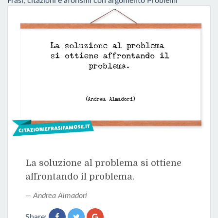
Frasi, citazioni e aforismi con argomento Problemi
La soluzione al problema si ottiene
affrontando il problema.
Andrea Almadori
Share: