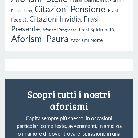
Frasi Bambini
,
,
Aforismi
Citazioni Pensione
,
,
Frasi
Pessimismo
Citazioni Invidia
Frasi
Fedeltà
,
,
Presente
,
,
Frasi Spiritualità
,
Aforismi Progresso
Aforismi Paura
,
Aforismi Notte
,
Scopri tutti i nostri
aforismi
Capita sempre più spesso, in occasioni
particolari come feste, avvenimenti, in amicizia
o in amore di dover trovare ispirazione in una