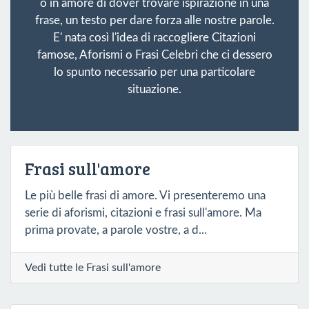
o in amore di dover trovare ispirazione in una
frase, un testo per dare forza alle nostre parole.
E' nata così l'idea di raccogliere Citazioni
famose, Aforismi o Frasi Celebri che ci dessero
lo spunto necessario per una particolare
situazione.
Frasi sull'amore
Le più belle frasi di amore. Vi presenteremo una
serie di aforismi, citazioni e frasi sull'amore. Ma
prima provate, a parole vostre, a d...
Vedi tutte le Frasi sull'amore