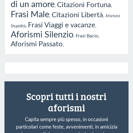
di un amore
Citazioni Fortuna
,
,
Frasi Male
Citazioni Libertà
,
,
Aforismi
Frasi Viaggi e vacanze
,
,
Stupidità
Aforismi Silenzio
,
Frasi Bacio
,
Aforismi Passato
,
Scopri tutti i nostri
aforismi
Capita sempre più spesso, in occasioni
particolari come feste, avvenimenti, in amicizia