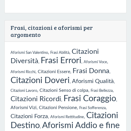
Frasi, citazioni e aforismi per
argomento
Citazioni
,
,
Aforismi San Valentino
Frasi Abilità
Frasi Errori
Diversità
,
,
,
Aforismi Voce
Frasi Donna
,
Citazioni Essere
,
,
Aforismi Ricchi
Citazioni Doveri
Aforismi Qualità
,
,
,
Citazioni Senso di colpa
,
,
Citazioni Lavoro
Frasi Bellezza
Frasi Coraggio
Citazioni Ricordi
,
,
Aforismi Vizi
,
Citazioni Pensione
,
,
Frasi Sofferenza
Citazioni
Citazioni Forza
,
,
Aforismi Rettitudine
Destino
Aforismi Addio e fine
,