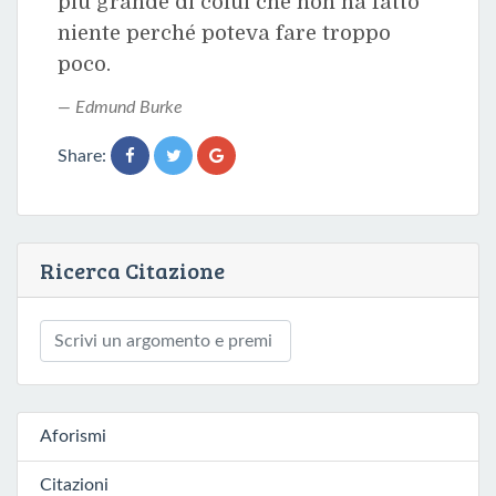
più grande di colui che non ha fatto
niente perché poteva fare troppo
poco.
Edmund Burke
Share:
Ricerca Citazione
Aforismi
Citazioni