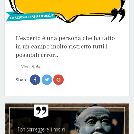
L'esperto è una persona che ha fatto
in un campo molto ristretto tutti i
possibili errori.
Niels Bohr
Share: