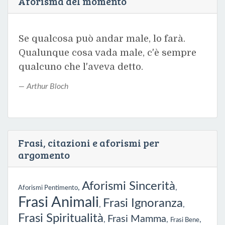
Aforisma del momento
Se qualcosa può andar male, lo farà.
Qualunque cosa vada male, c'è sempre
qualcuno che l'aveva detto.
Arthur Bloch
Frasi, citazioni e aforismi per
argomento
Aforismi Sincerità
,
,
Aforismi Pentimento
Frasi Animali
Frasi Ignoranza
,
,
Frasi Spiritualità
Frasi Mamma
,
,
,
Frasi Bene