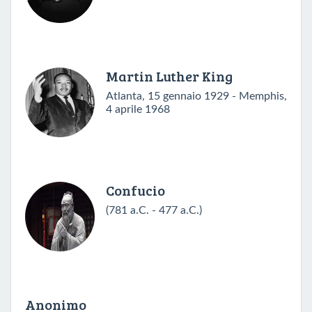
Martin Luther King
Atlanta, 15 gennaio 1929 - Memphis,
4 aprile 1968
Confucio
(781 a.C. - 477 a.C.)
Anonimo