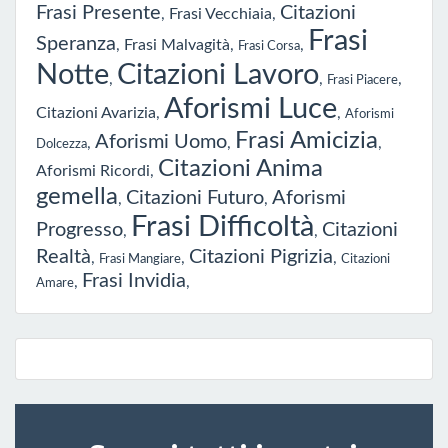
Frasi Presente
Citazioni
,
Frasi Vecchiaia
,
Frasi
Speranza
,
Frasi Malvagità
,
,
Frasi Corsa
Notte
Citazioni Lavoro
,
,
,
Frasi Piacere
Aforismi Luce
Citazioni Avarizia
,
,
Aforismi
Frasi Amicizia
Aforismi Uomo
,
,
,
Dolcezza
Citazioni Anima
Aforismi Ricordi
,
gemella
Citazioni Futuro
Aforismi
,
,
Frasi Difficoltà
Progresso
Citazioni
,
,
Realtà
Citazioni Pigrizia
,
,
,
Frasi Mangiare
Citazioni
Frasi Invidia
,
,
Amare