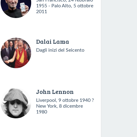
San Francisco, 24 febbraio
1955 - Palo Alto, 5 ottobre
2011
Dalai Lama
Dagli inizi del Seicento
John Lennon
Liverpool, 9 ottobre 1940 ?
New York, 8 dicembre
1980