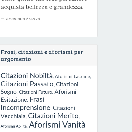
acquista bellezza e grandezza.
Josemaría Escrivà
Frasi, citazioni e aforismi per
argomento
Citazioni Nobiltà
,
Aforismi Lacrime
,
Citazioni Passato
Citazioni
,
Sogno
Aforismi
,
Citazioni Futuro
,
Frasi
Esitazione
,
Incomprensione
Citazioni
,
Citazioni Merito
Vecchiaia
,
,
Aforismi Vanità
,
,
Aforismi Abilità