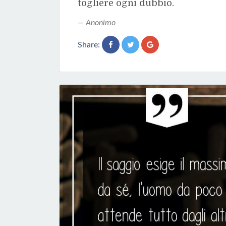
togliere ogni dubbio.
Anonimo
Share: