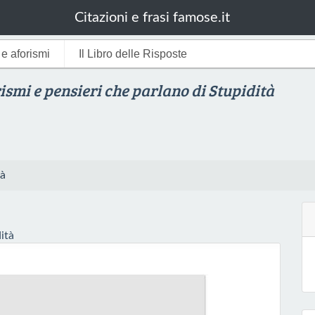
Citazioni e frasi famose.it
i e aforismi
Il Libro delle Risposte
rismi e pensieri che parlano di Stupidità
tà
ità