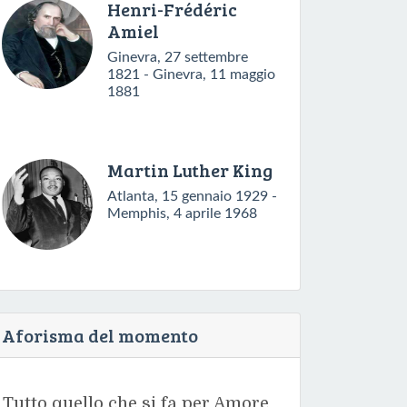
Henri-Frédéric
Amiel
Ginevra, 27 settembre
1821 - Ginevra, 11 maggio
1881
Martin Luther King
Atlanta, 15 gennaio 1929 -
Memphis, 4 aprile 1968
Aforisma del momento
Tutto quello che si fa per Amore