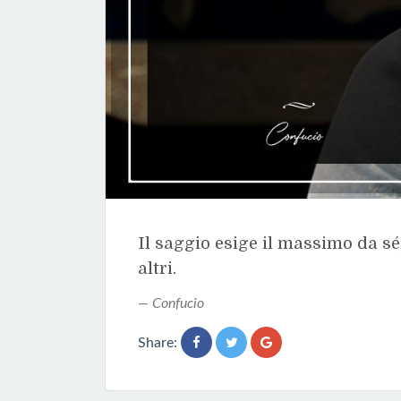
Il saggio esige il massimo da sé
altri.
Confucio
Share: