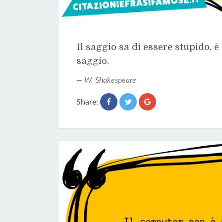
Il saggio sa di essere stupido, è
saggio.
W. Shakespeare
Share: