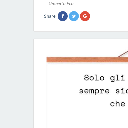
Umberto Eco
Share: