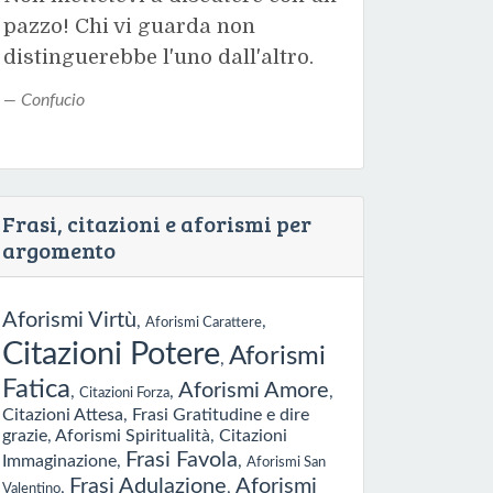
pazzo! Chi vi guarda non
distinguerebbe l'uno dall'altro.
Confucio
Frasi, citazioni e aforismi per
argomento
Aforismi Virtù
,
,
Aforismi Carattere
Citazioni Potere
Aforismi
,
Fatica
Aforismi Amore
,
,
,
Citazioni Forza
Citazioni Attesa
,
Frasi Gratitudine e dire
grazie
,
Aforismi Spiritualità
,
Citazioni
Frasi Favola
Immaginazione
,
,
Aforismi San
Frasi Adulazione
Aforismi
,
,
Valentino