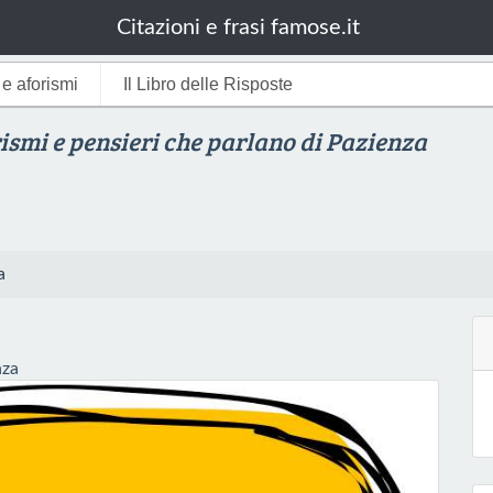
Citazioni e frasi famose.it
i e aforismi
Il Libro delle Risposte
rismi e pensieri che parlano di Pazienza
a
nza