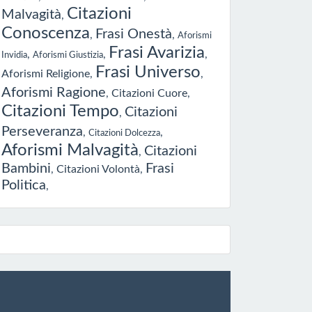
Citazioni
Malvagità
,
Conoscenza
Frasi Onestà
,
,
Aforismi
Frasi Avarizia
,
,
,
Invidia
Aforismi Giustizia
Frasi Universo
Aforismi Religione
,
,
Aforismi Ragione
,
Citazioni Cuore
,
Citazioni Tempo
Citazioni
,
Perseveranza
,
,
Citazioni Dolcezza
Aforismi Malvagità
Citazioni
,
Bambini
Frasi
,
Citazioni Volontà
,
Politica
,