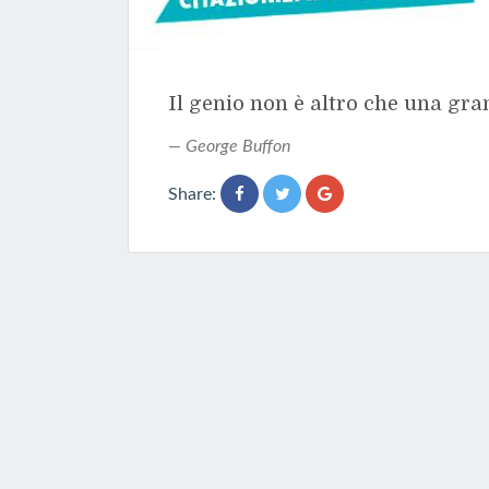
Il genio non è altro che una gra
George Buffon
Share: