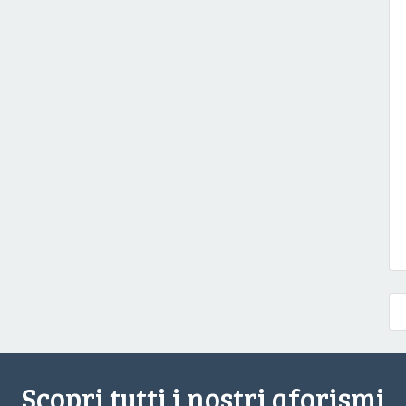
Scopri tutti i nostri aforismi