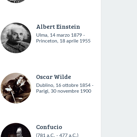
Albert Einstein
Ulma, 14 marzo 1879 -
Princeton, 18 aprile 1955
Oscar Wilde
Dublino, 16 ottobre 1854 -
Parigi, 30 novembre 1900
Confucio
(781 a.C. - 477 a.C.)