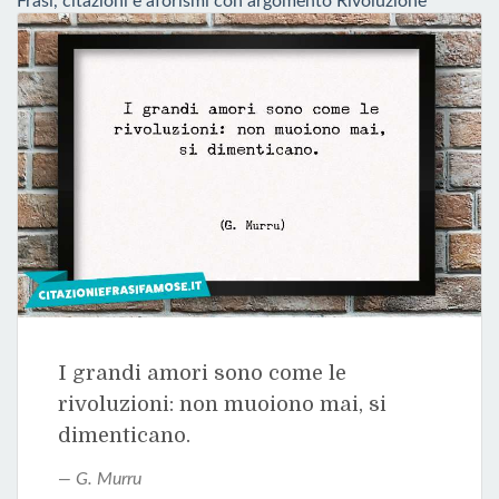
Frasi, citazioni e aforismi con argomento Rivoluzione
I grandi amori sono come le
rivoluzioni: non muoiono mai, si
dimenticano.
G. Murru