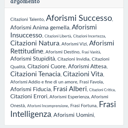
argomento
Aforismi Successo
Citazioni Talento
,
,
Aforismi
Aforismi Anima gemella
,
Insuccesso
,
,
,
Citazioni Libertà
Citazioni Incertezza
Citazioni Natura
Aforismi
,
Aforismi Vizi
,
Rettitudine
,
Aforismi Destino
,
,
Frasi Vanità
Aforismi Stupidità
,
Citazioni Invidia
,
Citazioni
Citazioni Cuore
Aforismi Attesa
Qualità
,
,
,
Citazioni Tenacia
Citazioni Vita
,
,
Aforismi Addio e fine di un amore
,
Frasi Favola
,
Frasi Alberi
Aforismi Fiducia
,
,
,
Citazioni Critica
Citazioni Errori
,
Aforismi Esperienza
,
Aforismi
Frasi
Onestà
,
,
Frasi Fortuna
,
Aforismi Incomprensione
Intelligenza
Aforismi Uomini
,
,