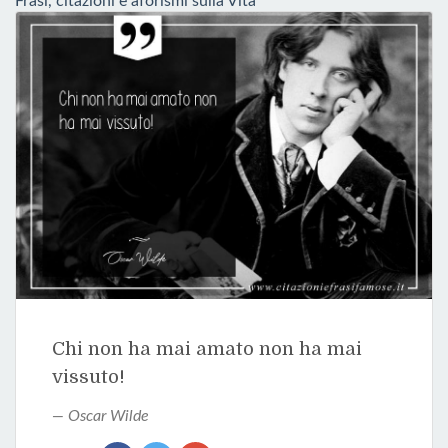
Frasi, citazioni e aforismi sulla Vita
Chi non ha mai amato non ha mai
vissuto!
Oscar Wilde