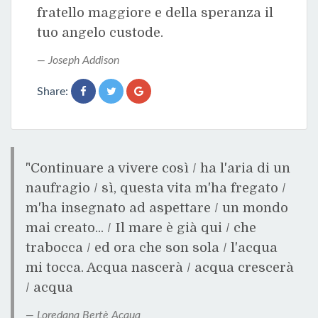
fratello maggiore e della speranza il
tuo angelo custode.
Joseph Addison
Share:
"Continuare a vivere così / ha l'aria di un
naufragio / sì, questa vita m'ha fregato /
m'ha insegnato ad aspettare / un mondo
mai creato... / Il mare è già qui / che
trabocca / ed ora che son sola / l'acqua
mi tocca. Acqua nascerà / acqua crescerà
/ acqua
Loredana Bertè Acqua