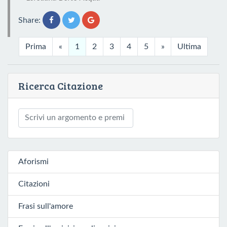
Share:
Prima
«
1
2
3
4
5
»
Ultima
Ricerca Citazione
Aforismi
Citazioni
Frasi sull'amore