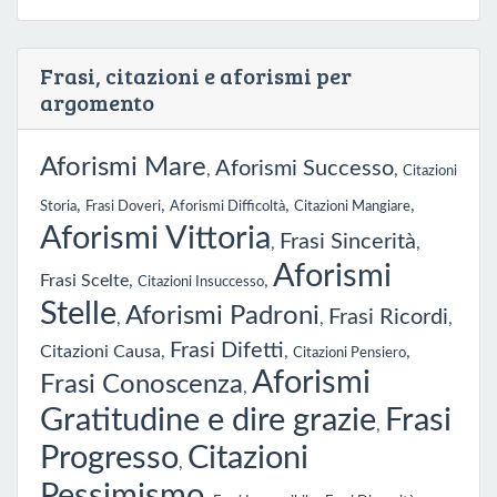
Frasi, citazioni e aforismi per
argomento
Aforismi Mare
Aforismi Successo
,
,
Citazioni
,
,
,
,
Storia
Frasi Doveri
Aforismi Difficoltà
Citazioni Mangiare
Aforismi Vittoria
Frasi Sincerità
,
,
Aforismi
Frasi Scelte
,
,
Citazioni Insuccesso
Stelle
Aforismi Padroni
Frasi Ricordi
,
,
,
Frasi Difetti
Citazioni Causa
,
,
,
Citazioni Pensiero
Aforismi
Frasi Conoscenza
,
Gratitudine e dire grazie
Frasi
,
Progresso
Citazioni
,
Pessimismo