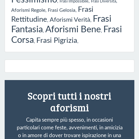
,
,
,
Frasi Impossibile
Frasi Diversità
Frasi
Aforismi Regole
,
Frasi Gelosia
,
Frasi
Rettitudine
Aforismi Verità
,
,
Fantasia
Aforismi Bene
Frasi
,
,
Corsa
Frasi Pigrizia
,
,
Scopri tutti i nostri
aforismi
Capita sempre più spesso, in occasioni
particolari come feste, avvenimenti, in amicizia
o in amore di dover trovare ispirazione in una