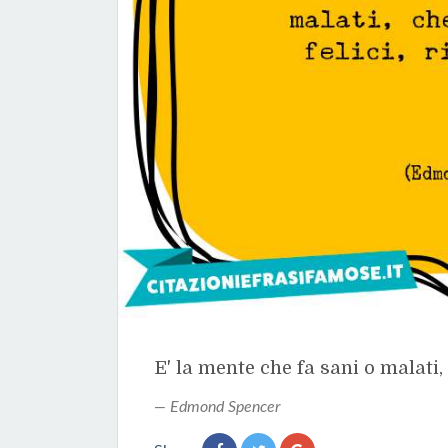
E' la mente che fa sani o malati, c
Edmond Spencer