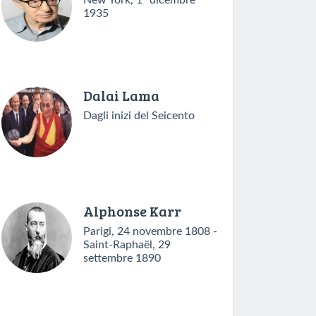
New York, 1º dicembre
1935
Dalai Lama
Dagli inizi del Seicento
Alphonse Karr
Parigi, 24 novembre 1808 -
Saint-Raphaël, 29
settembre 1890