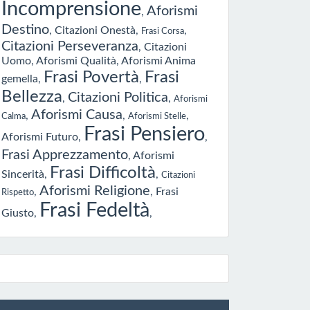
Incomprensione
Aforismi
,
Destino
,
Citazioni Onestà
,
,
Frasi Corsa
Citazioni Perseveranza
,
Citazioni
Uomo
,
Aforismi Qualità
,
Aforismi Anima
Frasi Povertà
Frasi
gemella
,
,
Bellezza
Citazioni Politica
,
,
Aforismi
Aforismi Causa
,
,
,
Calma
Aforismi Stelle
Frasi Pensiero
Aforismi Futuro
,
,
Frasi Apprezzamento
,
Aforismi
Frasi Difficoltà
Sincerità
,
,
Citazioni
Aforismi Religione
,
,
Frasi
Rispetto
Frasi Fedeltà
Giusto
,
,