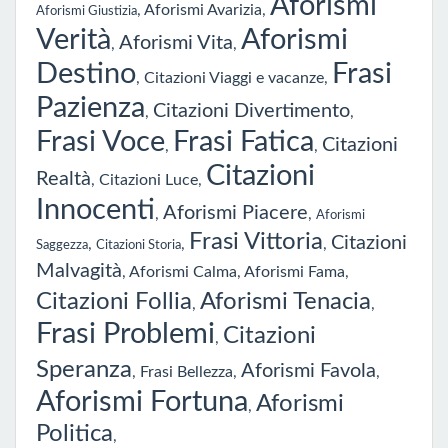
Aforismi
,
Aforismi Avarizia
,
Aforismi Giustizia
Verità
Aforismi
Aforismi Vita
,
,
Destino
Frasi
,
Citazioni Viaggi e vacanze
,
Pazienza
Citazioni Divertimento
,
,
Frasi Voce
Frasi Fatica
Citazioni
,
,
Citazioni
Realtà
,
Citazioni Luce
,
Innocenti
Aforismi Piacere
,
,
Aforismi
Frasi Vittoria
Citazioni
,
,
,
Saggezza
Citazioni Storia
Malvagità
,
Aforismi Calma
,
Aforismi Fama
,
Citazioni Follia
Aforismi Tenacia
,
,
Frasi Problemi
Citazioni
,
Speranza
Aforismi Favola
,
Frasi Bellezza
,
,
Aforismi Fortuna
Aforismi
,
Politica
,