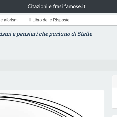
Citazioni e frasi famose.it
i e aforismi
Il Libro delle Risposte
rismi e pensieri che parlano di Stelle