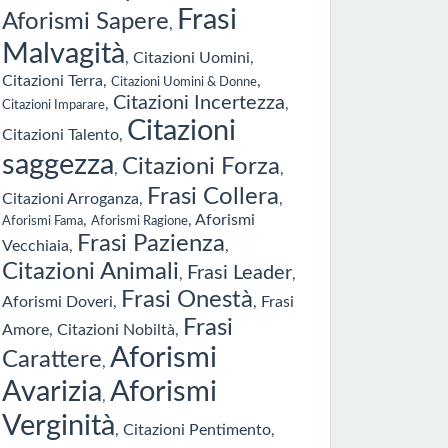
Frasi
Aforismi Sapere
,
Malvagità
,
Citazioni Uomini
,
Citazioni Terra
,
,
Citazioni Uomini & Donne
Citazioni Incertezza
,
,
Citazioni Imparare
Citazioni
Citazioni Talento
,
saggezza
Citazioni Forza
,
,
Frasi Collera
Citazioni Arroganza
,
,
,
,
Aforismi
Aforismi Fama
Aforismi Ragione
Frasi Pazienza
Vecchiaia
,
,
Citazioni Animali
Frasi Leader
,
,
Frasi Onestà
Aforismi Doveri
,
,
Frasi
Frasi
Amore
,
Citazioni Nobiltà
,
Aforismi
Carattere
,
Avarizia
Aforismi
,
Verginità
,
Citazioni Pentimento
,