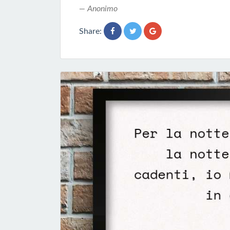
Anonimo
Share: