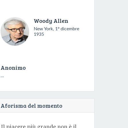
Woody Allen
New York, 1º dicembre
1935
Anonimo
...
Aforisma del momento
Il piacere più grande non è il