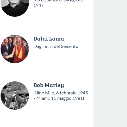
Rio de Janeiro, 24 agosto
1947
Dalai Lama
Dagli inizi del Seicento
Bob Marley
(Nine Mile, 6 febbraio 1945
- Miami, 11 maggio 1981)