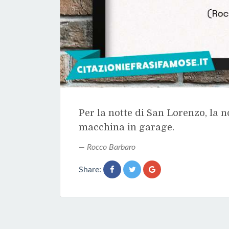
Per la notte di San Lorenzo, la no
macchina in garage.
Rocco Barbaro
Share: