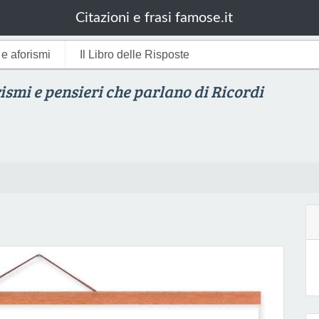
Citazioni e frasi famose.it
i e aforismi
Il Libro delle Risposte
rismi e pensieri che parlano di Ricordi