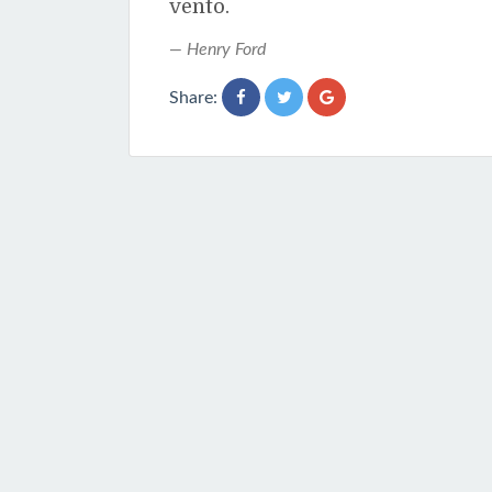
vento.
Henry Ford
Share: