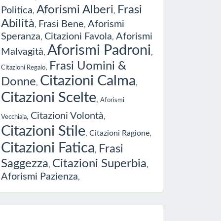
Aforismi Alberi
Frasi
Politica
,
,
Abilità
Frasi Bene
Aforismi
,
,
Speranza
Citazioni Favola
Aforismi
,
,
Aforismi Padroni
Malvagità
,
,
Frasi Uomini &
,
Citazioni Regalo
Citazioni Calma
Donne
,
,
Citazioni Scelte
,
Aforismi
Citazioni Volontà
,
,
Vecchiaia
Citazioni Stile
,
Citazioni Ragione
,
Citazioni Fatica
Frasi
,
Saggezza
Citazioni Superbia
,
,
Aforismi Pazienza
,